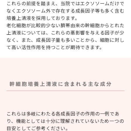
これらの前提を踏まえ、当院ではエクソソームだけで
なくエクソソーム外で存在する成長因子等も多く含む
培養上清液を採用しております。
老化細胞が比較的少ない臍帯由来の幹細胞からとれた
上清液については、これらの悪影響を与える因子が少
なく、また、成長因子量も多いことから、細胞に対し
て高い活性作用を持つことが期待できます。
幹細胞培養上清液に含まれる主な成分
これらは多岐にわたる各成長因子の作用の一例であ
り、機能としては十分に理解されていないため一つの
目安としてご参考ください。