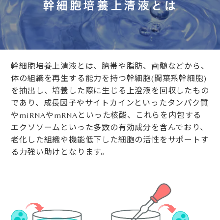
幹細胞培養上清液とは
幹細胞培養上清液とは、臍帯や脂肪、歯髄などから、
体の組織を再生する能力を持つ幹細胞(間葉系幹細胞)
を抽出し、培養した際に生じる上澄液を回収したもの
であり、成長因子やサイトカインといったタンパク質
やmiRNAやmRNAといった核酸、これらを内包する
エクソソームといった多数の有効成分を含んでおり、
老化した組織や機能低下した細胞の活性をサポートす
る力強い助けとなります。