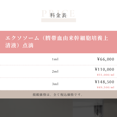
PRICE
料金表
エクソソーム（臍帯血由来幹細胞培養上
清液）点滴
¥66,000
1ml
¥110,000
2ml
¥55,000/ml
¥148,500
3ml
¥49,500/ml
掲載価格は、全て税込価格です。