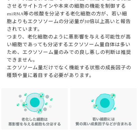
させるサイトカインや本来の細胞の機能を制御する
miRNA等の核酸を分泌する老化細胞の方が、若い細
胞よりもエクソソームの分泌量が30倍以上高いと報告
されています。
つまり、老化細胞のように悪影響を与える可能性が高
い細胞であっても分泌するエクソソーム量自体は多い
ため、エクソソーム量のみでの良し悪しの判断は推奨
できません。
エクソソーム量だけでなく機能する状態の成長因子の
種類や量に着目する必要があります。