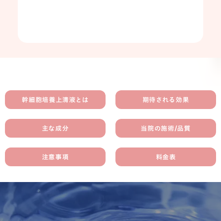
幹細胞培養上清液とは
期待される効果
主な成分
当院の施術/品質
注意事項
料金表