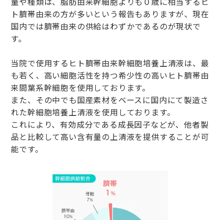
量や種類は、脂肪由来幹細胞よりも０歳に相当するヒ
ト臍帯由来の方が多いという報告もありますが、現在
国内では臍帯由来の供給はわずかであるのが現状で
す。
当院で使用するヒト臍帯由来幹細胞培養上清液は、最
も若く、高い細胞活性を持つ希少性の高いヒト臍帯由
来間葉系幹細胞を使用しております。
また、その中でも国産素材をベースに国内にて製造さ
れた幹細胞培養上清液を使用しております。
これにより、有効成分である成長因子などが、他者製
品と比較して高い含有量の上清液を提供することが可
能です。