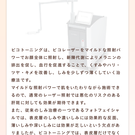
ピコトーニングは、ピコレーザーをマイルドな照射パ
ワーでお顔全体に照射し、新陳代謝によりメラニンの
排出を促し、血行を促進することで、くすみやハリ・
ツヤ・キメを改善し、しみを少しずつ薄くしていく治
療法です。
マイルドな照射パワーで肌をいたわりながら施術でき
るので、通常のレーザー照射では悪化のリスクのある
肝斑に対しても効果が期待できます。
また、従来のしみ治療の一つであるフォトフェイシャ
ルでは、表皮層のしみや濃いしみには効果的な反面、
薄いしみや深いしみには効果が乏しいという欠点があ
りましたが、ピコトーニングでは、表皮層だけでなく