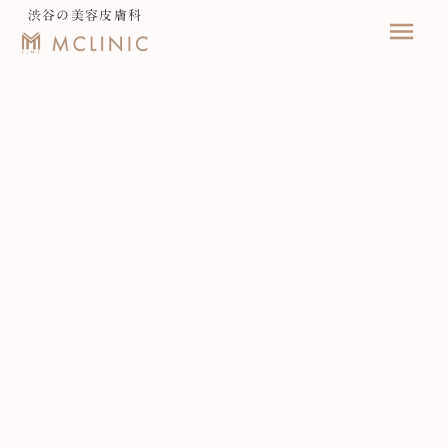
渋谷の美容皮膚科
menu