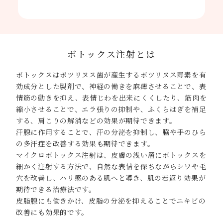
ボトックス注射とは
ボトックスはボツリヌス菌が産生するボツリヌス毒素を有
効成分とした製剤で、神経の働きを麻痺させることで、表
情筋の動きを抑え、表情じわを出来にくくしたり、筋肉を
縮小させることで、エラ張りの抑制や、ふくらはぎを補足
する、肩こりの解消などの効果が期待できます。
汗腺に作用することで、汗の分泌を抑制し、脇や手のひら
の多汗症を改善する効果も期待できます。
マイクロボトックス注射は、皮膚の浅い層にボトックスを
細かく注射する方法で、自然な表情を保ちながらシワや毛
穴を改善し、ハリ感のある肌へと導き、肌の若返り効果が
期待できる治療法です。
皮脂腺にも働きかけ、皮脂の分泌を抑えることでニキビの
改善にも効果的です。