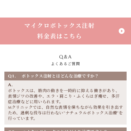
マイクロボトックス注射
play_circle_filled
料金表はこちら
Q&A
よくあるご質問
Q1.
ボトックス注射とはどんな治療ですか？
A.
ボトックスは、筋肉の動きを一時的に抑える働きがあり、
表情ジワの改善や、エラ・肩こり・ふくらはぎ痩せ、多汗
症治療などに用いられます。
Mクリニックでは、自然な表情を保ちながら効果を引き出す
ため、過剰な投与は行わない“ナチュラルボトックス治療”を
行っています。