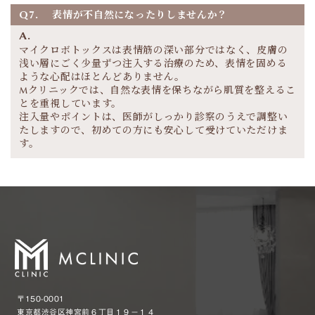
Q7.
表情が不自然になったりしませんか？
A.
マイクロボトックスは表情筋の深い部分ではなく、皮膚の
浅い層にごく少量ずつ注入する治療のため、表情を固める
ような心配はほとんどありません。
Mクリニックでは、自然な表情を保ちながら肌質を整えるこ
とを重視しています。
注入量やポイントは、医師がしっかり診察のうえで調整い
たしますので、初めての方にも安心して受けていただけま
す。
〒150-0001
東京都渋谷区神宮前６丁目１９−１４