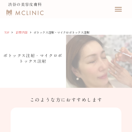
渋谷の美容皮膚科
menu
keyboard_arrow_right
keyboard_arrow_right
TOP
診察内容
ボトックス注射・マイクロボトックス注射
ボトックス注射・マイクロボ
トックス注射
このような方におすすめします