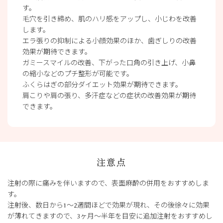
す。
毛穴を引き締め、肌のハリ感をアップし、小じわを改善
します。
エラ張りの抑制による小顔効果のほか、歯ぎしりの改善
効果が期待できます。
ガミースマイルの改善、下がった口角の引き上げ、小鼻
の縮小などのプチ整形が可能です。
ふくらはぎの部分ダイエット効果が期待できます。
肩こりや肩の張り、多汗症などの症状の改善効果が期待
できます。
注意点
注射の際に痛みを伴いますので、表面麻酔の併用をおすすめしま
す。
注射後、数日から1～2週間ほどで効果が現れ、その後徐々に効果
が薄れてきますので、3ヶ月～半年を目安に追加注射をおすすめし