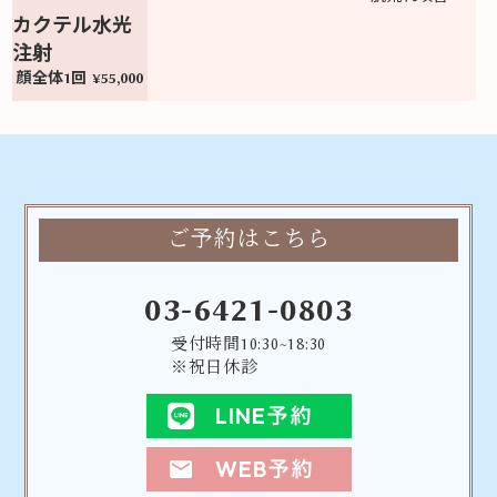
カクテル水光
注射
顔全体1回 ¥55,000
ご予約はこちら
03-6421-0803
受付時間10:30~18:30
※祝日休診
LINE予約
WEB予約
mail