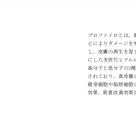
プロファイロとは、
どによりダメージを
し、皮膚の再生を促
にした次世代ヒアル
高分子と低分子の2
されており、真皮層
維芽細胞や脂肪細胞
効果、肌質改善効果