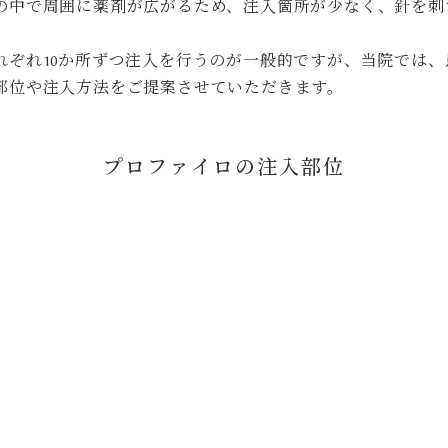
の中で周囲に薬剤が広がるため、注入箇所が少なく、針を刺
れぞれ10か所ずつ注入を行うのが一般的ですが、当院では
部位や注入方法をご提案させていただきます。
プロファイロの注入部位