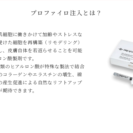
プロファイロ注入とは？
肌細胞に働きかけて加齢やストレスな
受けた細胞を再構築（リモデリング）
し、皮膚自体を若返らせることを可能
ロン酸製剤です。
種類のヒアルロン酸が特殊な製法で結合
のコラーゲンやエラスチンの増生、線
の産生促進による自然なリフトアップ
が期待できます。