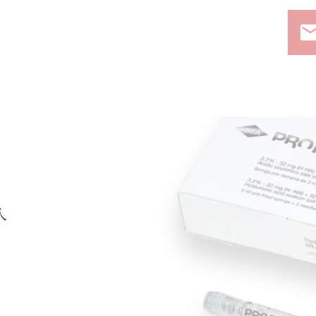
ema
入