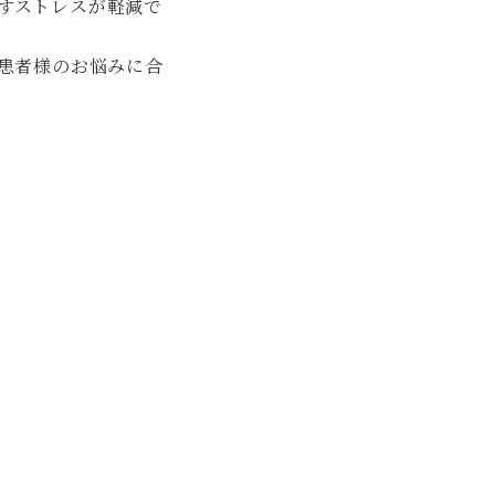
すストレスが軽減で
、患者様のお悩みに合