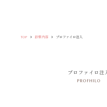
keyboard_arrow_right
keyboard_arrow_right
TOP
診察内容
プロファイロ注入
プロファイロ注
PROFHILO