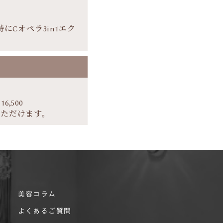
Cオペラ3in1エク
,500
いただけます。
美容コラム
よくあるご質問