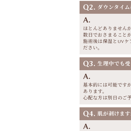
Q2.
ダウンタイム
A.
ほとんどありません
数日でおさまること
施術後は保湿とUV
ださい。
Q3.
生理中でも受
A.
基本的には可能です
あります。
心配な方は別日のご
Q4.
肌が剥けます
A.