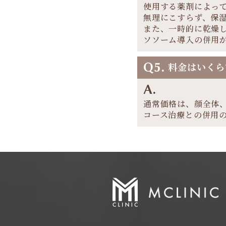
使用する薬剤によっ
無理にこすらず、保
また、一時的に乾燥し
ソソーム導入の併用
Q5.
料金はいくら
A.
通常価格は、顔全体、デコ
コース治療との併用の