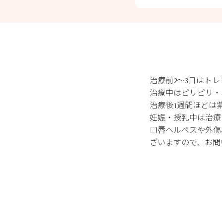
治療前2～3日はト
治療中はピリピリ・
治療後1週間ほどは
妊娠・授乳中は治療
口唇ヘルペスや外傷
ざいますので、お問