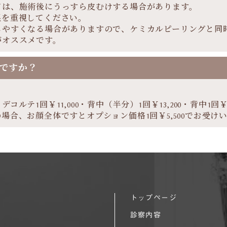
ては、施術後にうっすら皮むけする場合があります。
湿を重視してください。
やすくなる場合がありますので、ケミカルピーリングと同時に
がオススメです。
ですか？
ルテ1回￥11,000・背中（半分）1回￥13,200・背中1回￥16
場合、お顔全体ですとオプション価格1回￥5,500でお受け
トップページ
診察内容