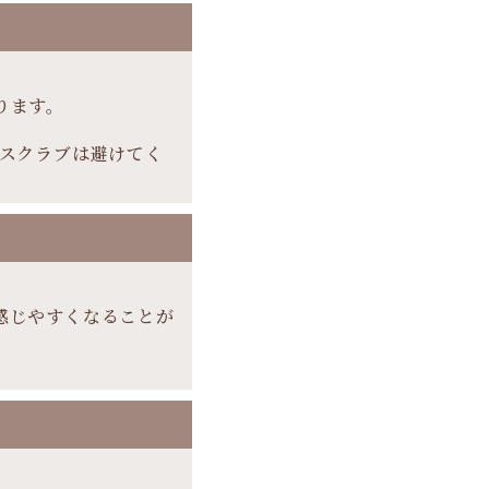
ります。
やスクラブは避けてく
感じやすくなることが