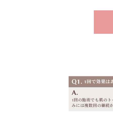
Q1.
1回で効果は
A.
1回の施術でも肌の
みには複数回の継続