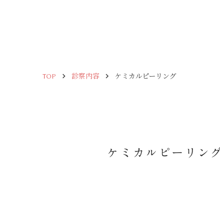
keyboard_arrow_right
keyboard_arrow_right
TOP
診察内容
ケミカルピーリング
ケミカルピーリン