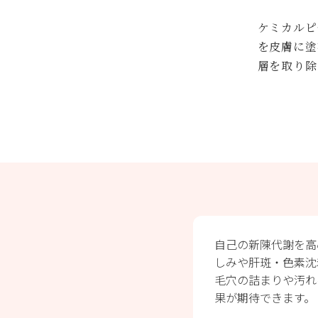
ケミカルピ
を皮膚に塗
層を取り除
自己の新陳代謝を高
しみや肝斑・色素沈
毛穴の詰まりや汚れ
果が期待できます。