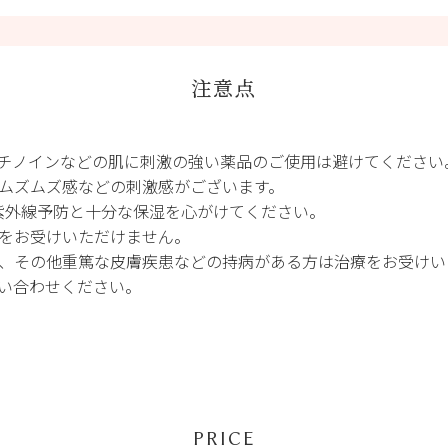
注意点
レチノインなどの肌に刺激の強い薬品のご使用は避けてください
ムズムズ感などの刺激感がございます。
紫外線予防と十分な保湿を心がけてください。
をお受けいただけません。
、その他重篤な皮膚疾患などの持病がある方は治療をお受けい
い合わせください。
PRICE