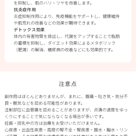
を抑制し、肌のハリ・ツヤを改善します。
抗炎症作用
炎症抑制作用により、免疫機能をサポートし、健康維持
や肌荒れの改善などの効果が期待できます。
デトックス効果
体内の有害物質を排出し、代謝をアップすることで脂肪
の蓄積を抑制し、ダイエット効果によるメタボリック
（肥満）の解消、糖尿病の改善などにも効果的です。
注意点
副作用はほとんどありませんが、まれに、腹痛・吐き気・気分不
良・眠気などを認める可能性があります。
注射部位に血管痛を認めることがありますが、点滴の速度をゆっ
くりにすることで気にならなくなる場合が多いです。
妊娠・授乳中の方は治療をお受けいただけません。
心疾患・出血性疾患・高度の腎不全・腎疾患・腹水・胸水・リン