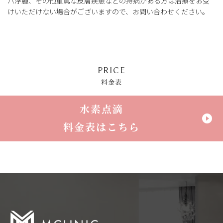
パ浮腫、その他重篤な皮膚疾患などの持病がある方は治療をお受
けいただけない場合がございますので、お問い合わせください。
PRICE
料金表
水素点滴
play_circle_filled
料金表はこちら