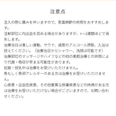
注意点
注入の際に痛みを伴いますので、表面麻酔の併用をおすすめしま
す。
注射部位に内出血を認める場合がありますが、1～2週間ほどで消
失します。
治療当日は激しい運動、サウナ、過度のアルコール摂取、入浴は
控えてください。（治療当日からシャワー、洗顔は可能です）
治療部位のマッサージやハイフなどの他の美肌治療との併用によ
り代謝・吸収が早まる可能性があります。
妊娠・授乳中は治療をお受けいただけません。
魚もしく魚卵アレルギーのある方は治療をお受けいただけませ
ん。
心疾患・出血性疾患、その他重篤な皮膚疾患などの持病がある方
は治療をお受けいただけない場合がございますので、お問い合わ
せください。