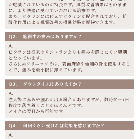
が軽減されているのが特長です。肌質改善効果はそのまま
に、より快適に受けていただける治療です。
また、ビタランにはピュアビタミンが配合されており、抗
酸化作用による肌質改善の相乗効果が期待できます。
Q2.
施術中の痛みはありますか？
A.
ビタランは従来のリジュランよりも痛みを感じにくい製剤
となっています。
さらにMクリニックでは、表面麻酔や極細の針を使用するこ
とで、痛みを最小限に抑えています。
Q3.
ダウンタイムはありますか？
A.
注入後に赤みや腫れが出る場合がありますが、数時間～1日
程度で落ち着くことがほとんどです。
メイクは翌日から可能です。
Q4.
何回くらい受ければ効果を感じますか？
A.