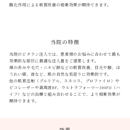
酸化作用による肌質改善の相乗効果が期待できます。
当院の特徴
当院のビタラン注入では、患者様のお悩みに合わせて最も
効果的な部位に最適な注入量をご提案します。
頬の赤みや毛穴・ニキビ跡などの肌質改善、目元や額、ほ
うれい線、首など、肌の自然な若返りに効果的です。
他の肌育注射（プルリアル、スネコス、プロファイロ）や
ピコレーザーや高周波RF、ウルトラフォーマー3HIFU（ハ
イフ）などの治療と組み合わせることで、より相乗効果が
期待できます。