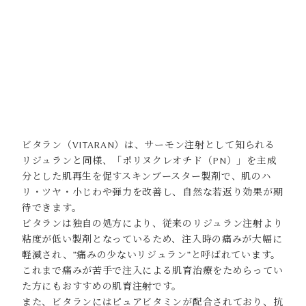
ビタラン（VITARAN）は、サーモン注射として知られる
リジュランと同様、「ポリヌクレオチド（PN）」を主成
分とした肌再生を促すスキンブースター製剤で、肌のハ
リ・ツヤ・小じわや弾力を改善し、自然な若返り効果が期
待できます。
ビタランは独自の処方により、従来のリジュラン注射より
粘度が低い製剤となっているため、注入時の痛みが大幅に
軽減され、”痛みの少ないリジュラン”と呼ばれています。
これまで痛みが苦手で注入による肌育治療をためらってい
た方にもおすすめの肌育注射です。
また、ビタランにはピュアビタミンが配合されており、抗