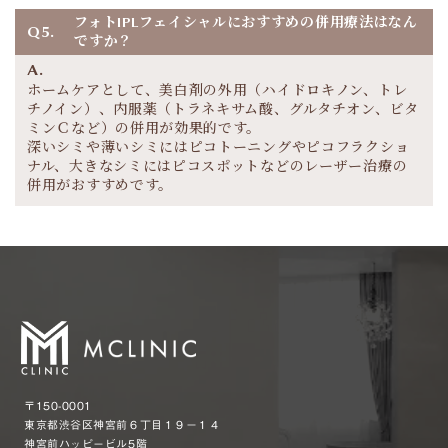
フォトIPLフェイシャルにおすすめの併用療法はなん
Q5.
ですか？
A.
ホームケアとして、美白剤の外用（ハイドロキノン、トレ
チノイン）、内服薬（トラネキサム酸、グルタチオン、ビタ
ミンＣなど）の併用が効果的です。
深いシミや薄いシミにはピコトーニングやピコフラクショ
ナル、大きなシミにはピコスポットなどのレーザー治療の
併用がおすすめです。
〒150-0001
東京都渋谷区神宮前６丁目１９−１４
神宮前ハッピービル5階