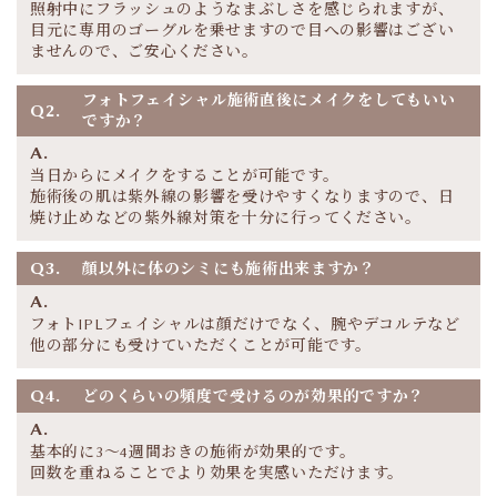
照射中にフラッシュのようなまぶしさを感じられますが、
目元に専用のゴーグルを乗せますので目への影響はござい
ませんので、ご安心ください。
フォトフェイシャル施術直後にメイクをしてもいい
Q2.
ですか？
A.
当日からにメイクをすることが可能です。
施術後の肌は紫外線の影響を受けやすくなりますので、日
焼け止めなどの紫外線対策を十分に行ってください。
Q3.
顔以外に体のシミにも施術出来ますか？
A.
フォトIPLフェイシャルは顔だけでなく、腕やデコルテなど
他の部分にも受けていただくことが可能です。
Q4.
どのくらいの頻度で受けるのが効果的ですか？
A.
基本的に3〜4週間おきの施術が効果的です。
回数を重ねることでより効果を実感いただけます。