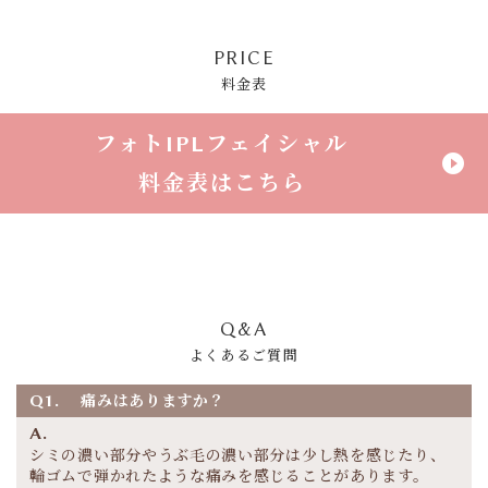
PRICE
料金表
フォトIPLフェイシャル
play_circle_filled
料金表はこちら
Q&A
よくあるご質問
Q1.
痛みはありますか？
A.
シミの濃い部分やうぶ毛の濃い部分は少し熱を感じたり、
輪ゴムで弾かれたような痛みを感じることがあります。