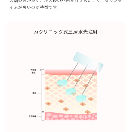
の馴染みが良く、注入後の凸凹が目立ちにくく、ダウンタ
イムが短いのが特徴です。
Mクリニック式三層水光注射