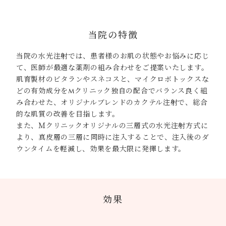
当院の特徴
当院の水光注射では、患者様のお肌の状態やお悩みに応じ
て、医師が最適な薬剤の組み合わせをご提案いたします。
肌育製材のビタランやスネコスと、マイクロボトックスな
どの有効成分をMクリニック独自の配合でバランス良く組
み合わせた、オリジナルブレンドのカクテル注射で、総合
的な肌質の改善を目指します。
また、Ｍクリニックオリジナルの三層式の水光注射方式に
より、真皮層の三層に同時に注入することで、注入後のダ
ウンタイムを軽減し、効果を最大限に発揮します。
効果