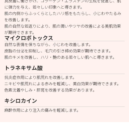
真皮層に働きかけ、コラーゲン・エラスチンの生成を促進し、肌
に弾力を与え、若々しい印象へと導きます。
肌の内側からふっくらとしたハリ感をもたらし、小じわやたるみ
を改善します。
肌の自然な若返りにより、肌の潤いやツヤの改善による美肌効果
が期待できます。
マイクロボトックス
自然な表情を保ちながら、小じわを改善します。
皮脂の分泌を抑制し、毛穴の引き締め効果が期待できます。
肌のキメを改善し、ハリ・艶のある若々しい肌へと導きます。
トラネキサム酸
抗炎症作用により肌荒れを改善します。
ニキビや肌荒れによる赤みを軽減し、美白効果が期待できます。
色素沈着やしみ・肝斑を改善する効果があります。
キシロカイン
麻酔作用により注入の痛みを軽減します。