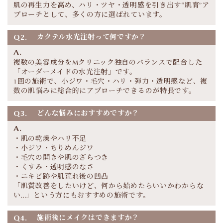
肌の再生力を高め、ハリ・ツヤ・透明感を引き出す“肌育”ア
プローチとして、多くの方に選ばれています。
Q2.
カクテル水光注射って何ですか？
A.
複数の美容成分をMクリニック独自のバランスで配合した
「オーダーメイドの水光注射」です。
1回の施術で、小ジワ・毛穴・ハリ・弾力・透明感など、複
数の肌悩みに総合的にアプローチできるのが特長です。
Q3.
どんな悩みにおすすめですか？
A.
・肌の乾燥やハリ不足
・小ジワ・ちりめんジワ
・毛穴の開きや肌のざらつき
・くすみ・透明感のなさ
・ニキビ跡や肌荒れ後の凹凸
「肌質改善をしたいけど、何から始めたらいいかわからな
い…」という方にもおすすめの施術です。
Q4.
施術後にメイクはできますか？