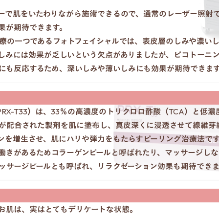
ーで肌をいたわりながら施術できるので、通常のレーザー照射
果が期待できます。
療の一つであるフォトフェイシャルでは、表皮層のしみや濃い
しみには効果が乏しいという欠点がありましたが、ピコトーニ
にも反応するため、深いしみや薄いしみにも効果が期待できま
RX-T33）は、33％の高濃度のトリクロロ酢酸（TCA）と低
ジ酸が配合された製剤を肌に塗布し、真皮深くに浸透させて線維芽
ンを増生させ、肌にハリや弾力をもたらすピーリング治療法で
働きがあるためコラーゲンピールと呼ばれたり、マッサージし
ッサージピールとも呼ばれ、リラクゼーション効果も期待できま
お肌は、実はとてもデリケートな状態。