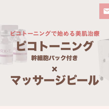
ema
ピコトーニングで始める美肌治療
ピコトーニング
幹細胞パック付き
×
マッサージピール