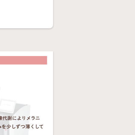
陳代謝によりメラニ
みを少しずつ薄くして