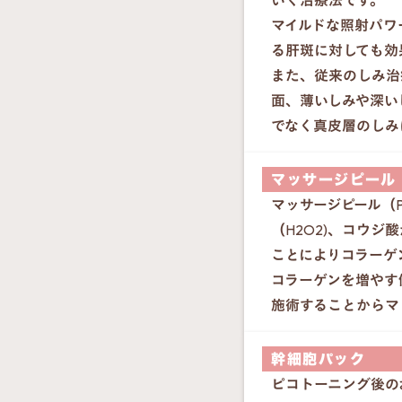
いく治療法です。
マイルドな照射パワ
る肝斑に対しても効
また、従来のしみ治
面、薄いしみや深い
でなく真皮層のしみ
マッサージピール
マッサージピール（P
（H2O2)、コウ
ことによりコラーゲ
コラーゲンを増やす
施術することからマ
幹細胞パック
ピコトーニング後の