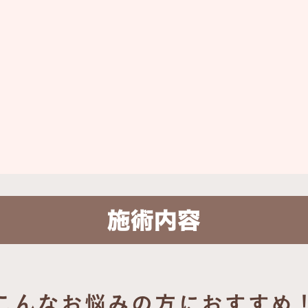
ピコトーニング
（幹細胞パック付き）
詳細はこちら
施術内容
こんなお悩みの方におすすめ