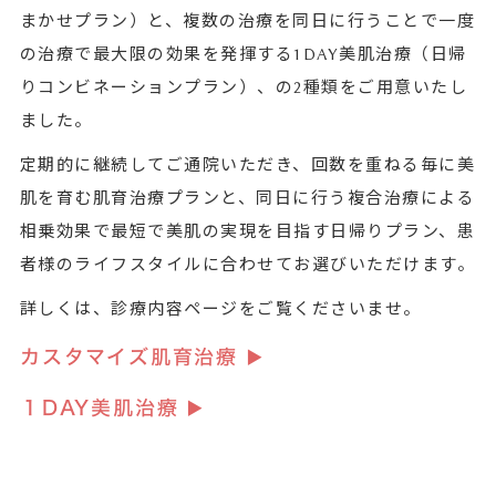
まかせプラン）と、複数の治療を同日に行うことで一度
の治療で最大限の効果を発揮する1DAY美肌治療（日帰
りコンビネーションプラン）、の2種類をご用意いたし
ました。
定期的に継続してご通院いただき、回数を重ねる毎に美
肌を育む肌育治療プランと、同日に行う複合治療による
相乗効果で最短で美肌の実現を目指す日帰りプラン、患
者様のライフスタイルに合わせてお選びいただけます。
詳しくは、診療内容ページをご覧くださいませ。
カスタマイズ肌育治療 ▶️
１DAY美肌治療 ▶️