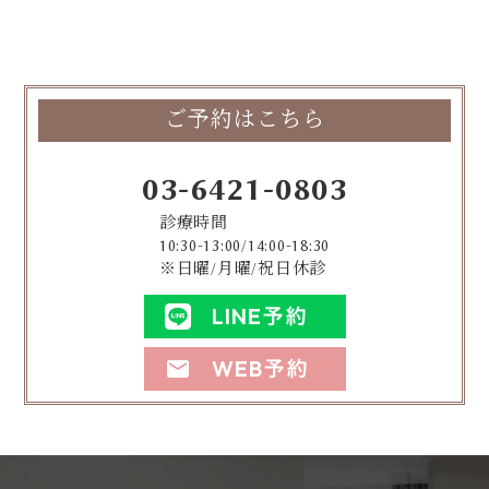
ご予約はこちら
03-6421-0803
診療時間
10:30-13:00/14:00-18:30
※日曜/月曜/祝日休診
LINE予約
WEB予約
mail