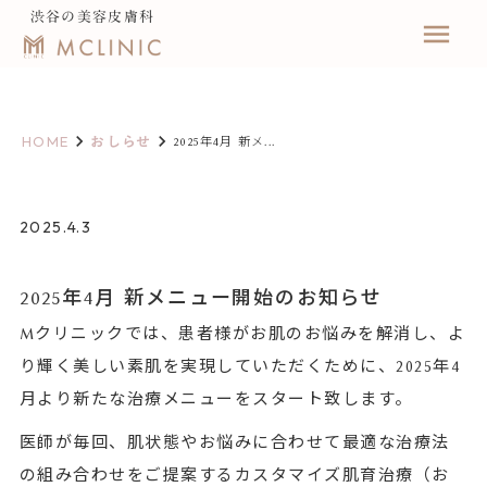
渋谷の美容皮膚科
menu
keyboard_arrow_right
keyboard_arrow_right
HOME
おしらせ
2025年4月 新メ...
2025.4.3
2025年4月 新メニュー開始のお知らせ
Mクリニックでは、患者様がお肌のお悩みを解消し、よ
り輝く美しい素肌を実現していただくために、2025年4
月より新たな治療メニューをスタート致します。
医師が毎回、肌状態やお悩みに合わせて最適な治療法
の組み合わせをご提案するカスタマイズ肌育治療（お