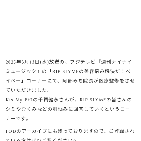
2025年8月13日(水)放送の、フジテレビ『週刊ナイナイ
ミュージック』の「RIP SLYMEの美容悩み解決だ！ベ
イベー」コーナーにて、阿部みち院長が医療監修をさせ
ていただきました。
Kis-My-Ft2の千賀健永さんが、RIP SLYMEの皆さんの
シミやむくみなどの肌悩みに回答していくというコー
ナーです。
FODのアーカイブにも残っておりますので、ご登録され
ている方はぜひご覧ください⭐️