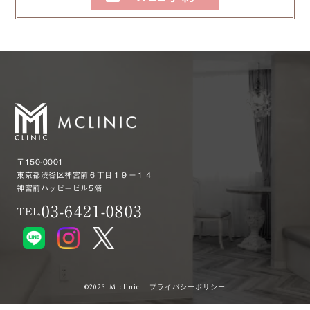
〒150-0001
東京都渋谷区神宮前６丁目１９−１４
神宮前ハッピービル5階
03-6421-0803
TEL.
プライバシーポリシー
©︎2023 M clinic