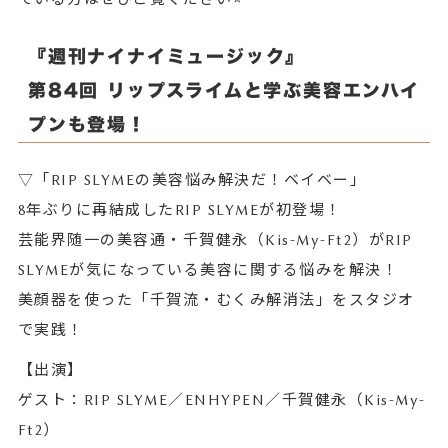
『週刊ナイナイミュージック』
第84回 リップスライムと学ぶ美容エンハイ
プンも登場！
▽「RIP SLYMEの美容悩み解決だ！ベイベー」
8年ぶりに再結成したRIP SLYMEが初登場！
芸能界随一の美容通・千賀健永（Kis-My-Ft2）がRIP
SLYMEが気になっている美容に関する悩みを解決！
美顔器を使った「千賀流・むくみ解消法」をスタジオ
で実践！
【出演】
ゲスト：RIP SLYME／ENHYPEN／千賀健永（Kis-My-
Ft2）