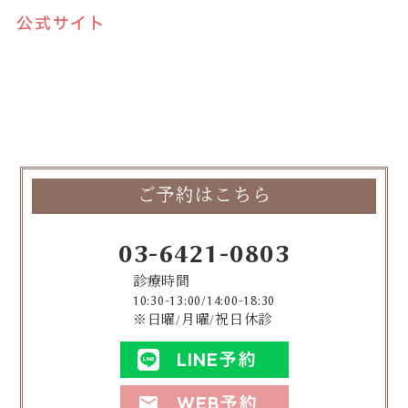
公式サイト
ご予約はこちら
03-6421-0803
診療時間
10:30-13:00/14:00-18:30
※日曜/月曜/祝日休診
LINE予約
WEB予約
mail