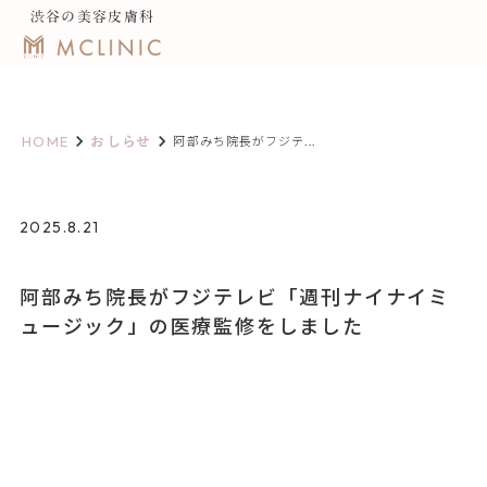
渋谷の美容皮膚科
keyboard_arrow_right
keyboard_arrow_right
HOME
おしらせ
阿部みち院長がフジテ...
2025.8.21
阿部みち院長がフジテレビ「週刊ナイナイミ
ュージック」の医療監修をしました