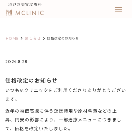
渋谷の美容皮膚科
menu
keyboard_arrow_right
keyboard_arrow_right
HOME
おしらせ
価格改定のお知らせ
2024.8.28
価格改定のお知らせ
いつもMクリニックをご利用くださりありがとうござい
ます。
近年の物価高騰に伴う運送費用や原材料費などの上
昇、円安の影響により、一部治療メニューにつきまし
て、価格を改定いたしました。