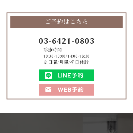
ご予約はこちら
03-6421-0803
診療時間
10:30-13:00/14:00-18:30
※日曜/月曜/祝日休診
LINE予約
WEB予約
mail