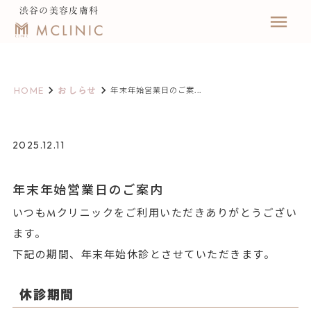
渋谷の美容皮膚科
menu
keyboard_arrow_right
keyboard_arrow_right
HOME
おしらせ
年末年始営業日のご案...
2025.12.11
年末年始営業日のご案内
いつもMクリニックをご利用いただきありがとうござい
ます。
下記の期間、年末年始休診とさせていただきます。
休診期間