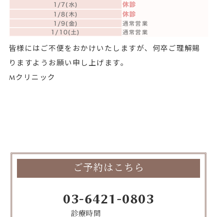
休診
1/7(水)
休診
1/8(木)
1/9(金)
通常営業
1/10(土)
通常営業
皆様にはご不便をおかけいたしますが、何卒ご理解賜
りますようお願い申し上げます。
Mクリニック
ご予約はこちら
03-6421-0803
診療時間