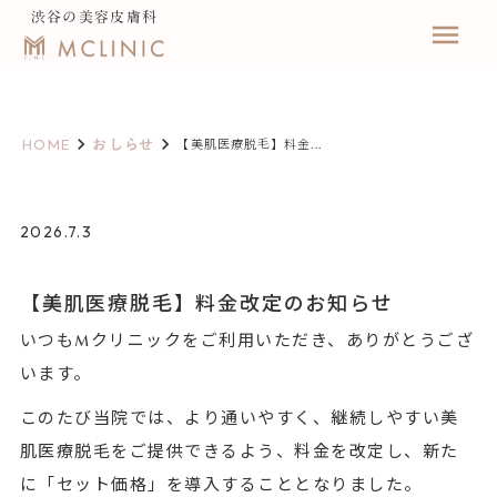
渋谷の美容皮膚科
menu
keyboard_arrow_right
keyboard_arrow_right
HOME
おしらせ
【美肌医療脱毛】料金...
2026.7.3
【美肌医療脱毛】料金改定のお知らせ
いつもMクリニックをご利用いただき、ありがとうござ
います。
このたび当院では、より通いやすく、継続しやすい美
肌医療脱毛をご提供できるよう、料金を改定し、新た
に「セット価格」を導入することとなりました。