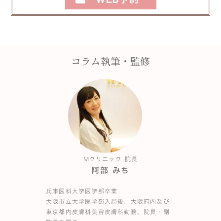
コラム執筆・監修
Mクリニック 院長
阿部 みち
兵庫医科大学医学部卒業
大阪市立大学医学部入局後、大阪府内及び
東京都内皮膚科美容皮膚科勤務、院長・副