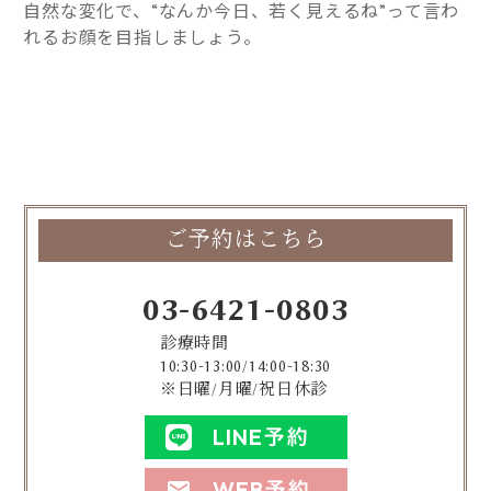
自然な変化で、“なんか今日、若く見えるね”って言わ
れるお顔を目指しましょう。
ご予約はこちら
03-6421-0803
診療時間
10:30-13:00/14:00-18:30
※日曜/月曜/祝日休診
LINE予約
WEB予約
mail