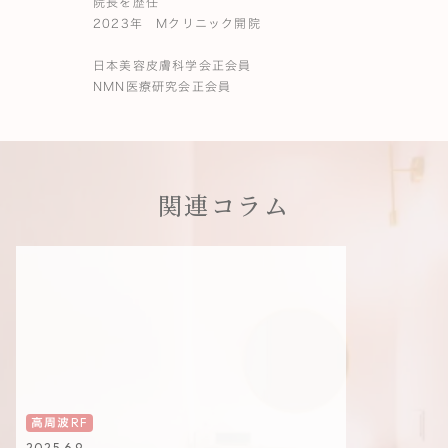
院長を歴任
2023年 Mクリニック開院
日本美容皮膚科学会正会員
NMN医療研究会正会員
関連コラム
高周波RF
2025.6.9