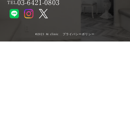
03-6421-0803
TEL.
プライバシーポリシー
©︎2023 M clinic