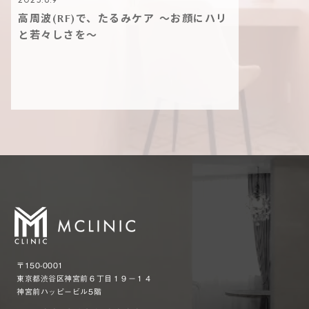
高周波(RF)で、たるみケア ～お顔にハリ
と若々しさを～
〒150-0001
東京都渋谷区神宮前６丁目１９−１４
神宮前ハッピービル5階