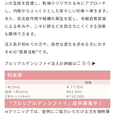
ンの生成を促進し、乾燥小ジワやたるみにアプローチ
し、内側からふっくらとした若々しい印象へ導きます。
また、抗炎症作用や組織の再生を促し、毛細血管拡張
による赤みや、ニキビ跡などを目立ちにくくする効果
も期待できます。
注入系が初めての方や、自然な変化を求める方におす
すめの“肌育注射”です。
こちら
プルリアルデンシファイ注入の詳細は
▶️
料金表
価格
1本(2ml)
¥ 77,000
症例 1本(2ml)
¥53,900
2本セット(4ml)
¥132,000
「プルリアルデンシファイ」症例募集中！
Mクリニックでは、症例にご協力いただける方を随時募