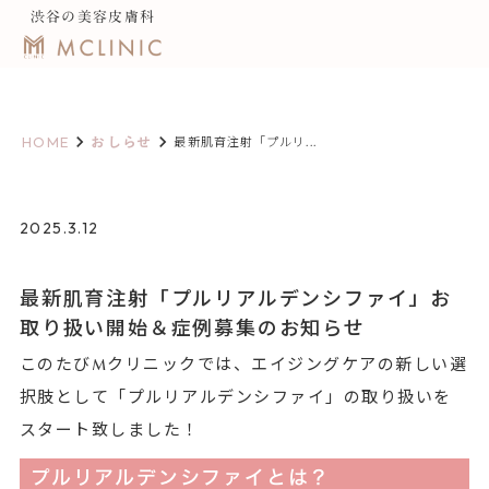
渋谷の美容皮膚科
keyboard_arrow_right
keyboard_arrow_right
HOME
おしらせ
最新肌育注射「プルリ...
2025.3.12
最新肌育注射「プルリアルデンシファイ」お
取り扱い開始＆症例募集のお知らせ
このたびMクリニックでは、エイジングケアの新しい選
択肢として「プルリアルデンシファイ」の取り扱いを
スタート致しました！
プルリアルデンシファイとは？