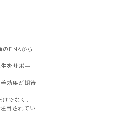
のDNAから
再生をサポー
改善効果が期待
だけでなく、
で注目されてい