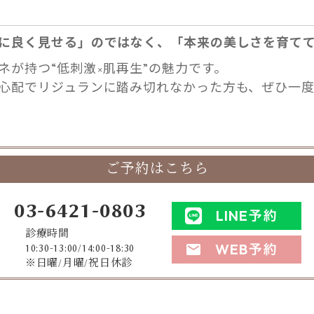
に良く見せる」のではなく、「本来の美しさを育て
ネが持つ“低刺激×肌再生”の魅力です。
心配でリジュランに踏み切れなかった方も、ぜひ一
ご予約はこちら
03-6421-0803
LINE予約
診療時間
WEB予約
mail
10:30-13:00/14:00-18:30
※日曜/月曜/祝日休診