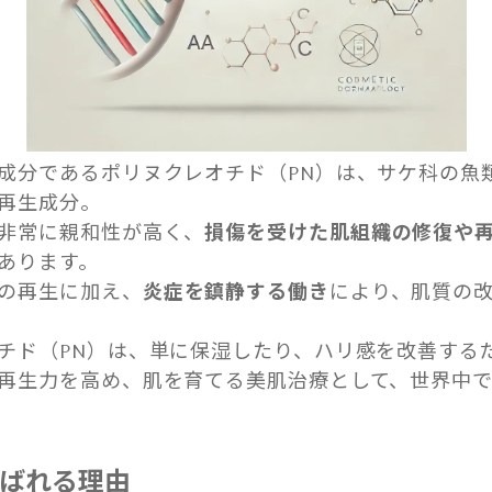
成分であるポリヌクレオチド（PN）は、サケ科の魚類
再生成分。
非常に親和性が高く、
損傷を受けた肌組織の修復や
あります。
の再生に加え、
炎症を鎮静する働き
により、肌質の
チド（PN）は、単に保湿したり、ハリ感を改善する
再生力を高め、肌を育てる美肌治療として、世界中
ばれる理由