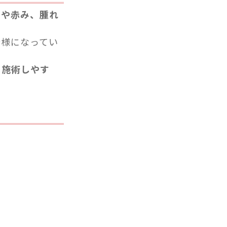
みや赤み、腫れ
仕様になってい
も施術しやす