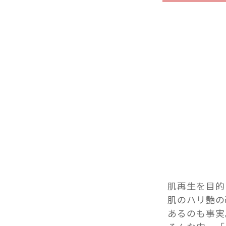
肌再生を目的
肌のハリ艶の
あるのも事実