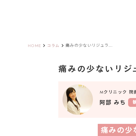
keyboard_arrow_right
keyboard_arrow_right
HOME
コラム
痛みの少ないリジュラ...
痛みの少ないリジ
Mクリニック 院
阿部 みち
痛みの少