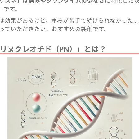
リズネ」は
痛みやダウンタイムの少なさ
に特化した
ーです。
は効果があるけど、痛みが苦手で続けられなかった…
っていただきたい、おすすめの製剤です。
リヌクレオチド（PN）」とは？