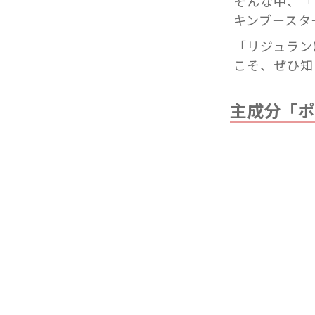
そんな中、「
キンブースタ
「リジュラン
こそ、ぜひ知
主成分「ポ