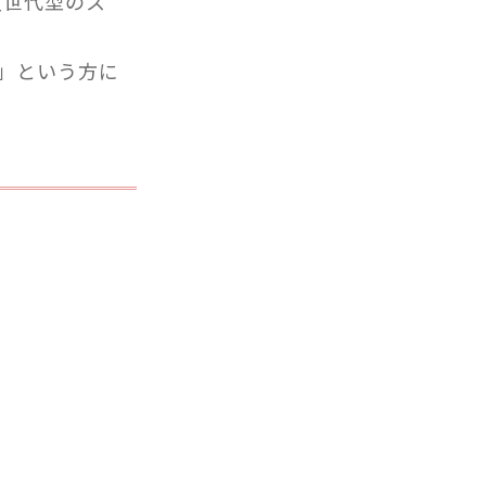
次世代型のス
」という方に