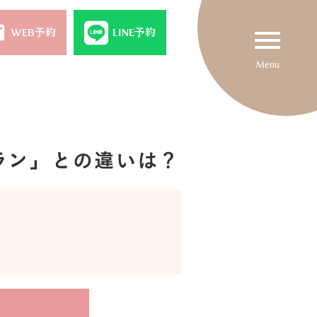
il
menu
WEB予約
LINE予約
Menu
ラン」との違いは？