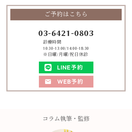
ご予約はこちら
03-6421-0803
診療時間
10:30-13:00/14:00-18:30
※日曜/月曜/祝日休診
LINE予約
WEB予約
mail
コラム執筆・監修