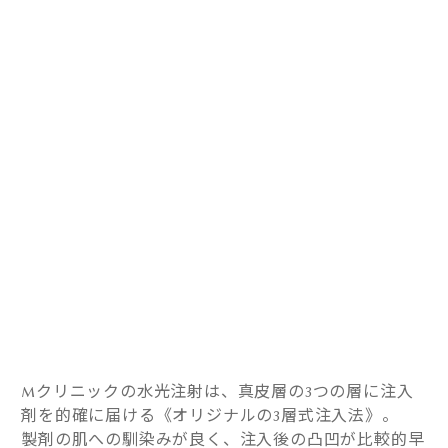
Mクリニックの水光注射は、真皮層の3つの層に注入
剤を的確に届ける《オリジナルの3層式注入法》。
製剤の肌への馴染みが良く、注入後の凸凹が比較的早