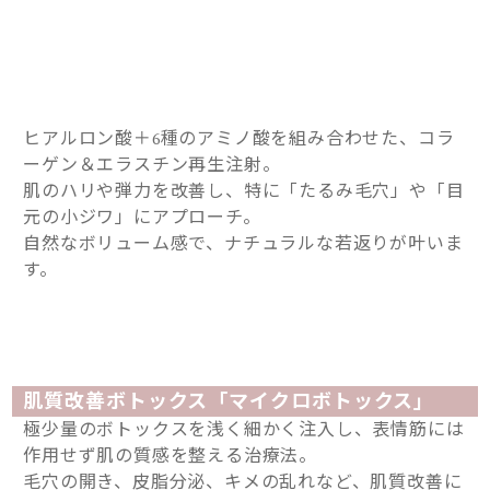
ヒアルロン酸＋6種のアミノ酸を組み合わせた、コラ
ーゲン＆エラスチン再生注射。
肌のハリや弾力を改善し、特に「たるみ毛穴」や「目
元の小ジワ」にアプローチ。
自然なボリューム感で、ナチュラルな若返りが叶いま
す。
肌質改善ボトックス「マイクロボトックス」
極少量のボトックスを浅く細かく注入し、表情筋には
作用せず肌の質感を整える治療法。
毛穴の開き、皮脂分泌、キメの乱れなど、肌質改善に