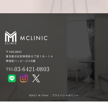
〒150-0001
東京都渋谷区神宮前６丁目１９−１４
神宮前ハッピービル5階
03-6421-0803
TEL.
プライバシーポリシー
©︎2023 M clinic