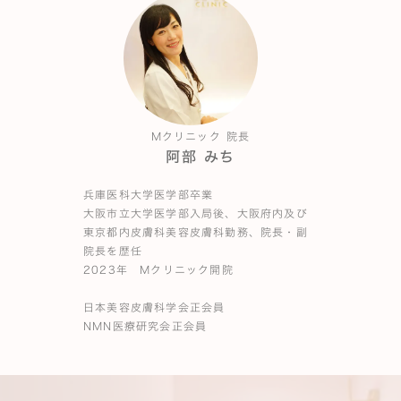
Mクリニック 院長
阿部 みち
兵庫医科大学医学部卒業
大阪市立大学医学部入局後、大阪府内及び
東京都内皮膚科美容皮膚科勤務、院長・副
院長を歴任
2023年 Mクリニック開院
日本美容皮膚科学会正会員
NMN医療研究会正会員