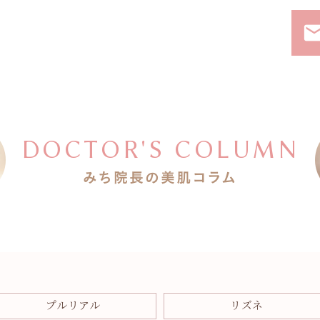
ema
DOCTOR'S COLUMN
みち院長の美肌コラム
プルリアル
リズネ