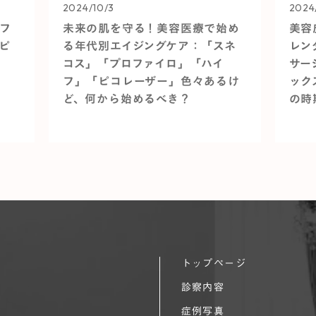
2024/10/3
2024
フ
未来の肌を守る！美容医療で始め
美容
ピ
る年代別エイジングケア：「スネ
レン
コス」「プロファイロ」「ハイ
サー
フ」「ピコレーザー」色々あるけ
ック
ど、何から始めるべき？
の時
トップページ
診察内容
症例写真