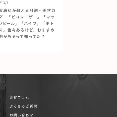
/10/1
皮膚科が教える月別・美容カ
ダー「ピコレーザー」「マッ
ジピール」「ハイフ」「ボト
ス」色々あるけど、おすすめ
期があるって知ってた？
美容コラム
よくあるご質問
お問い合わせ