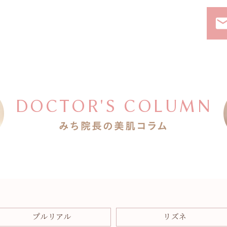
ema
DOCTOR'S COLUMN
みち院長の美肌コラム
プルリアル
リズネ