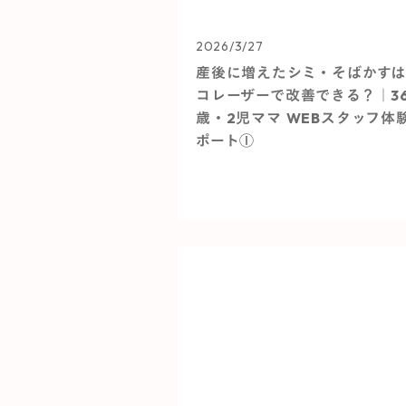
2026/3/27
産後に増えたシミ・そばかす
コレーザーで改善できる？｜3
歳・2児ママ WEBスタッフ体
ポート①