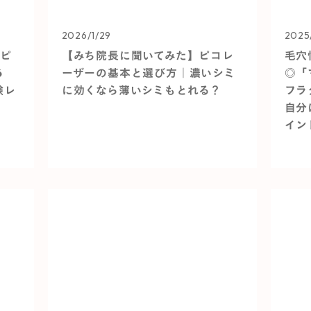
2026/1/29
2025
はピ
【みち院長に聞いてみた】ピコレ
毛穴
6
ーザーの基本と選び方｜濃いシミ
◎「
験レ
に効くなら薄いシミもとれる？
フラ
自分
イン