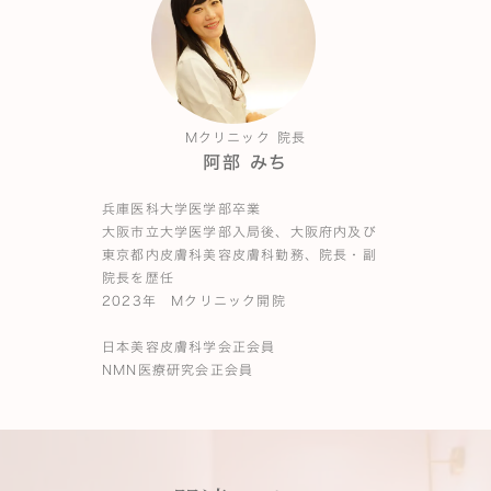
Mクリニック 院長
阿部 みち
兵庫医科大学医学部卒業
大阪市立大学医学部入局後、大阪府内及び
東京都内皮膚科美容皮膚科勤務、院長・副
院長を歴任
2023年 Mクリニック開院
日本美容皮膚科学会正会員
NMN医療研究会正会員