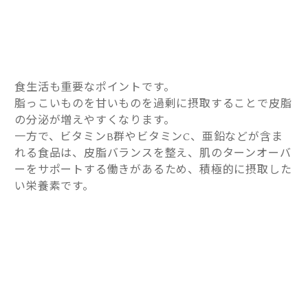
食生活も重要なポイントです。
脂っこいものを甘いものを過剰に摂取することで皮脂
の分泌が増えやすくなります。
一方で、ビタミンB群やビタミンC、亜鉛などが含ま
れる食品は、皮脂バランスを整え、肌のターンオーバ
ーをサポートする働きがあるため、積極的に摂取した
い栄養素です。