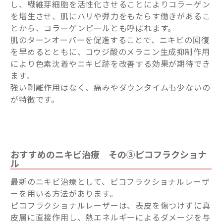
し、繊維芽細胞を活性化させることによりコラーゲン
を増生させ、肌にハリや弾力をもたらす働きがあるこ
とから、コラーゲンピールとも呼ばれます。
肌のターンオーバーを促進することで、ニキビの回復
を早めるとともに、コウジ酸のメラニン生成抑制作用
により色素沈着やニキビ跡を改善する効果が期待でき
ます。
強い剥離作用はなく、痛みやダウンタイムも少ないの
が特徴です。
おすすめのニキビ治療 その③ピコフラクショナ
ル
最新のニキビ治療として、ピコフラクショナルレーザ
ーを用いる方法があります。
ピコフラクショナルレーザーは、表皮を傷つけずに真
皮層に直接作用し、熱エネルギーによるダメージを与