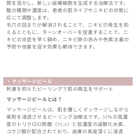
質を溶かし、新しい皮膚細胞を生成する治療法です。
酸の種類や濃度は、患者の肌タイプやニキビの状態に
応じて調整します。
毛穴の詰まりが解消されることで、ニキビの発生を抑
えるとともに、ターンオーバーを促進することで、ニ
キビの炎症を早く鎮め、ニキビ跡の赤みや色素沈着の
予防や改善を促す効果も期待できます。
・マッサージピール
刺激を抑えたピーリングで肌の再生をサポート
マッサージピールとは？
マッサージピールは、肌を優しくマッサージしながら
薬剤を浸透させるピーリング治療法です。33％の高濃
度のトリクロロ酢酸（TCA）と低濃度の過酸化水素、
コウジ酸が配合されており、皮膚の真皮深くに浸透