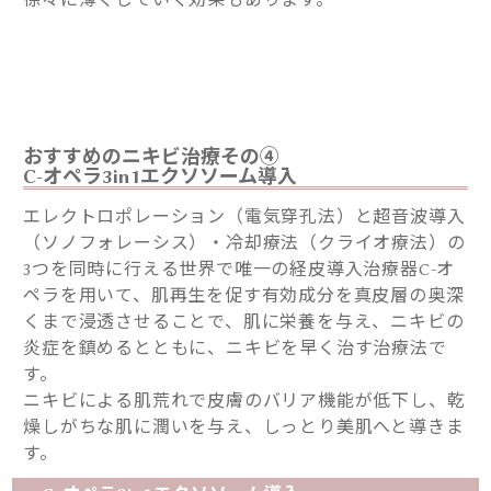
徐々に薄くしていく効果もあります。
おすすめのニキビ治療その④
C-オペラ3in1エクソソーム導入
エレクトロポレーション（電気穿孔法）と超音波導入
（ソノフォレーシス）・冷却療法（クライオ療法）の
3つを同時に行える世界で唯一の経皮導入治療器C-オ
ペラを用いて、肌再生を促す有効成分を真皮層の奥深
くまで浸透させることで、肌に栄養を与え、ニキビの
炎症を鎮めるとともに、ニキビを早く治す治療法で
す。
ニキビによる肌荒れで皮膚のバリア機能が低下し、乾
燥しがちな肌に潤いを与え、しっとり美肌へと導きま
す。