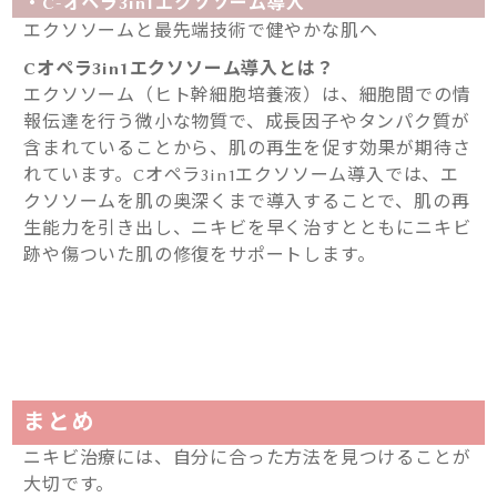
・C-オペラ3in1エクソソーム導入
エクソソームと最先端技術で健やかな肌へ
Cオペラ3in1エクソソーム導入とは？
エクソソーム（ヒト幹細胞培養液）は、細胞間での情
報伝達を行う微小な物質で、成長因子やタンパク質が
含まれていることから、肌の再生を促す効果が期待さ
れています。Cオペラ3in1エクソソーム導入では、エ
クソソームを肌の奥深くまで導入することで、肌の再
生能力を引き出し、ニキビを早く治すとともにニキビ
跡や傷ついた肌の修復をサポートします。
まとめ
ニキビ治療には、自分に合った方法を見つけることが
大切です。