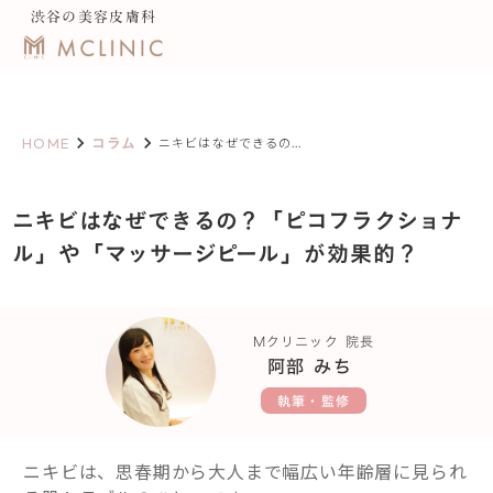
渋谷の美容皮膚科
keyboard_arrow_right
keyboard_arrow_right
HOME
コラム
ニキビはなぜできるの...
ニキビはなぜできるの？「ピコフラクショナ
ル」や「マッサージピール」が効果的？
Mクリニック 院長
阿部 みち
執筆・監修
ニキビは、思春期から大人まで幅広い年齢層に見られ