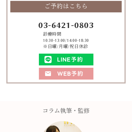
ご予約はこちら
03-6421-0803
診療時間
10:30-13:00/14:00-18:30
※日曜/月曜/祝日休診
LINE予約
WEB予約
mail
コラム執筆・監修