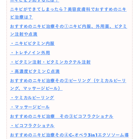
ニキビを予防するには？
ニキビができてしまったら？美容皮膚科でおすすめのニキ
ビ治療は？
おすすめのニキビ治療その①ニキビ内服、外用薬、ビタミ
ン注射や点滴
・ニキビビタミン内服
・トレチノイン外用
・ビタミン注射・ビタミンカクテル注射
・高濃度ビタミンＣ点滴
おすすめのニキビ治療その②ピーリング（ケミカルピーリ
ング、マッサージピール）
・ケミカルピーリング
・マッサージピール
おすすめのニキビ治療 その③ピコフラクショナル
・ピコフラクショナル
おすすめのニキビ治療その④C-オペラ3in1エクソソーム導