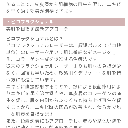
えることで、真皮層から肌細胞の再生を促し、ニキビ
を早く治す効果が期待できます。
・ピコフラクショナル
美肌を目指す最新アプローチ
ピコフラクショナルとは？
ピコフラクショナルレーザーは、超短パルス（ピコ秒
単位）のレーザーを用いて肌に微細なダメージを与
え、コラーゲン生成を促進する治療法です。
従来のフラクショナルレーザーよりも肌への負担が少
なく、回復も早いため、敏感肌やデリケートな肌を持
つ方にも適しています。
ニキビに直接照射することで、熱による殺菌作用によ
りニキビを早く治す働きや、真皮層のコラーゲンの産
生を促し、肌を内側からふっくらと持ち上げ再生を促
すことから、ニキビ跡の凹凸が改善され、滑らかで均
一な肌質を目指せます。
また、色素沈着にもアプローチし、赤みや茶色い跡を