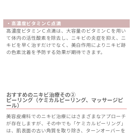
・高濃度ビタミンＣ点滴
高濃度ビタミンＣ点滴は、大容量のビタミンＣを用い
て体内の活性酸素を除去し、ニキビの炎症を抑え、ニ
キビを早く治すだけでなく、美白作用によりニキビ跡
の色素沈着を予防する効果が期待できます。
おすすめのニキビ治療その②
ピーリング（ケミカルピーリング、マッサージピ
ール）
美容皮膚科でのニキビ治療にはさまざまなアプローチ
が存在しますが、その中でも「ケミカルピーリング」
は、肌表面の古い角質を取り除き、ターンオーバーを