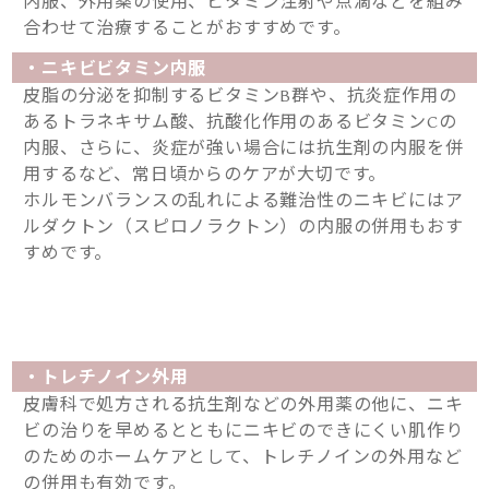
内服、外用薬の使用、ビタミン注射や点滴などを組み
合わせて治療することがおすすめです。
・ニキビビタミン内服
皮脂の分泌を抑制するビタミンB群や、抗炎症作用の
あるトラネキサム酸、抗酸化作用のあるビタミンCの
内服、さらに、炎症が強い場合には抗生剤の内服を併
用するなど、常日頃からのケアが大切です。
ホルモンバランスの乱れによる難治性のニキビにはア
ルダクトン（スピロノラクトン）の内服の併用もおす
すめです。
・トレチノイン外用
皮膚科で処方される抗生剤などの外用薬の他に、ニキ
ビの治りを早めるとともにニキビのできにくい肌作り
のためのホームケアとして、トレチノインの外用など
の併用も有効です。