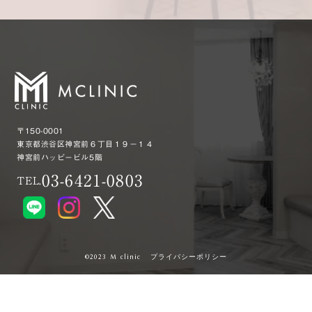
〒150-0001
東京都渋谷区神宮前６丁目１９−１４
神宮前ハッピービル5階
03-6421-0803
TEL.
プライバシーポリシー
©︎2023 M clinic