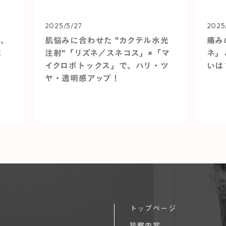
2025/5/27
2025
る、
肌悩みに合わせた "カクテル水光
痛み
は
注射"「リズネ／スネコス」×「マ
ネ」
代
イクロボトックス」で、ハリ・ツ
いは
ヤ・透明感アップ！
トップページ
診察内容