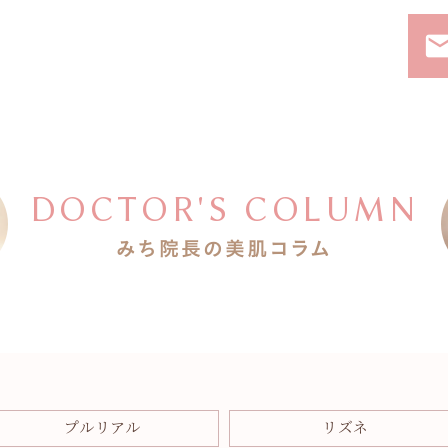
ema
DOCTOR'S COLUMN
みち院長の美肌コラム
プルリアル
リズネ