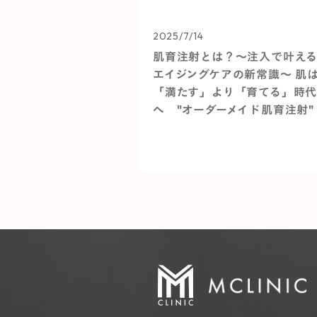
2025/7/14
肌育注射とは？〜注入で叶え
エイジングケアの新常識〜 肌
「満たす」より「育てる」時
へ "オーダーメイド肌育注射"