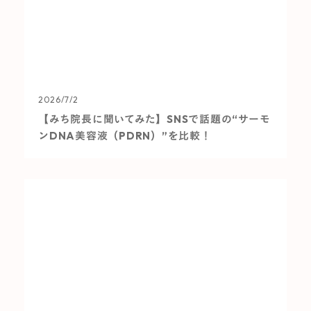
2026/7/2
【みち院長に聞いてみた】SNSで話題の“サーモ
ンDNA美容液（PDRN）”を比較！